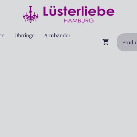
en
Ohrringe
Armbänder