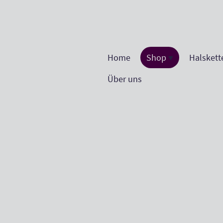
Home
Shop
Halskett
Über uns