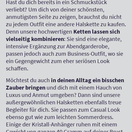
Hast du dich bereits in ein Schmuckstück
verliebt? Um dich von deiner schönsten,
anmutigsten Seite zu zeigen, brauchst du nicht
zu jedem Outfit eine andere Halskette zu kaufen.
Denn unsere hochwertigen
Ketten lassen sich
vielseitig kombinieren
: Sie sind eine elegante,
intensive Ergänzung zur Abendgarderobe,
passen jedoch auch zum Business-Outfit, wo sie
ein Gegengewicht zum eher seriösen Look
schaffen.
Möchtest du auch
in deinen Alltag ein bisschen
Zauber bringen
und dich mit einem Hauch von
Luxus und Anmut umgeben? Dann sind unsere
außergewöhnlichen Halsketten ebenfalls treue
Begleiter für dich. Sie passen zum Casual Look
ebenso gut wie zum leichten Sommerdress.
Einige der Kristall-Anhänger ruhen mit einem
Gewicht von ganzen 40 Gramm auf deiner Brust