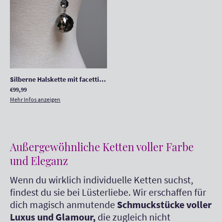
Silberne Halskette mit facettierter silver-night Kugel und Swarovski© Oktagon
€99,99
Mehr Infos anzeigen
Außergewöhnliche Ketten voller Farbe
und Eleganz
Wenn du wirklich individuelle Ketten suchst,
findest du sie bei Lüsterliebe. Wir erschaffen für
dich magisch anmutende
Schmuckstücke voller
Luxus und Glamour,
die zugleich nicht